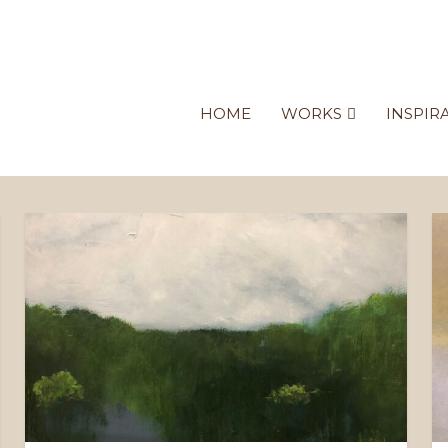
HOME
WORKS
INSPIR