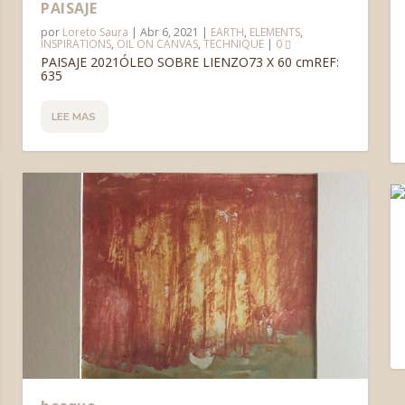
PAISAJE
por
Loreto Saura
|
Abr 6, 2021
|
EARTH
,
ELEMENTS
,
INSPIRATIONS
,
OIL ON CANVAS
,
TECHNIQUE
|
0
PAISAJE 2021ÓLEO SOBRE LIENZO73 X 60 cmREF:
635
LEE MAS