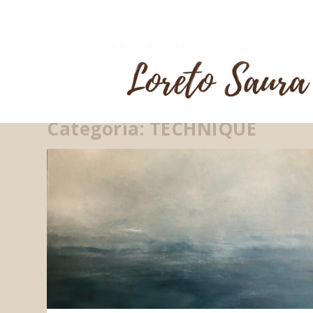
Categoría:
TECHNIQUE