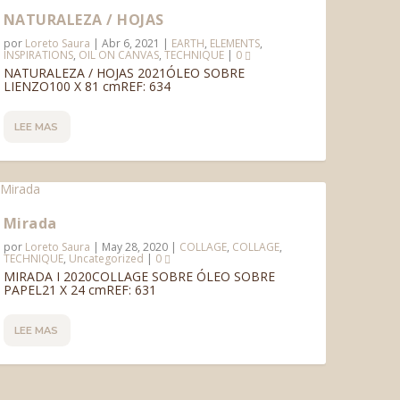
NATURALEZA / HOJAS
por
Loreto Saura
|
Abr 6, 2021
|
EARTH
,
ELEMENTS
,
INSPIRATIONS
,
OIL ON CANVAS
,
TECHNIQUE
|
0
NATURALEZA / HOJAS 2021ÓLEO SOBRE
LIENZO100 X 81 cmREF: 634
LEE MAS
Mirada
por
Loreto Saura
|
May 28, 2020
|
COLLAGE
,
COLLAGE
,
TECHNIQUE
,
Uncategorized
|
0
MIRADA I 2020COLLAGE SOBRE ÓLEO SOBRE
PAPEL21 X 24 cmREF: 631
LEE MAS