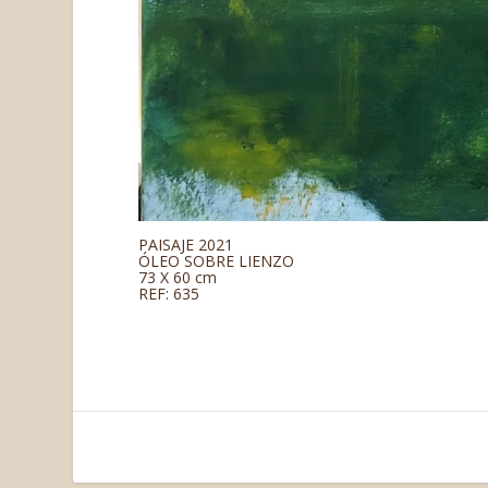
PAISAJE 2021
ÓLEO SOBRE LIENZO
73 X 60 cm
REF: 635