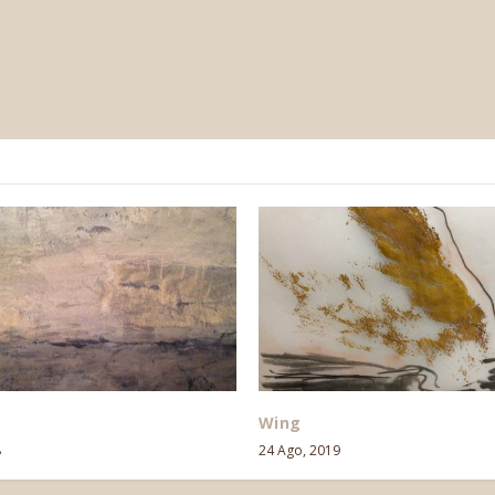
Wing
8
24 Ago, 2019