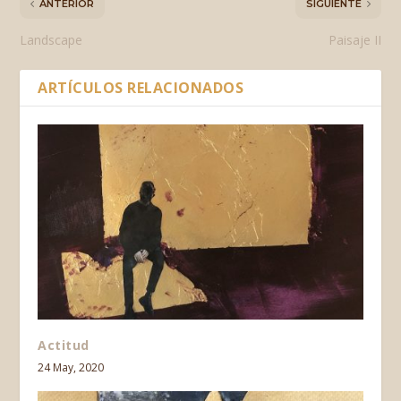
ANTERIOR
SIGUIENTE
Landscape
Paisaje II
ARTÍCULOS RELACIONADOS
Actitud
24 May, 2020