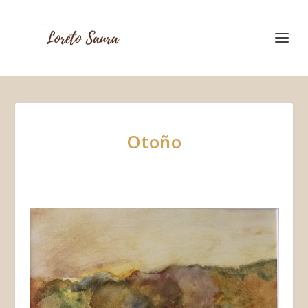
Otoño