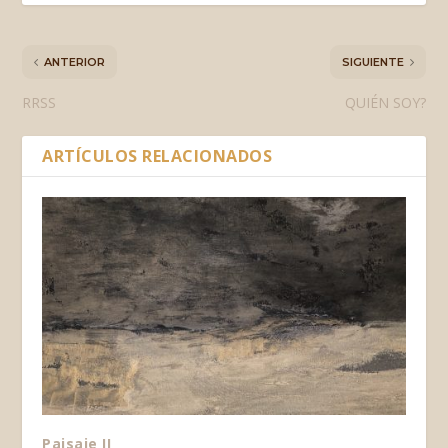
ANTERIOR
SIGUIENTE
RRSS
QUIÉN SOY?
ARTÍCULOS RELACIONADOS
Paisaje II