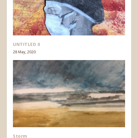
UNTITLED II
28 May, 2020
Storm