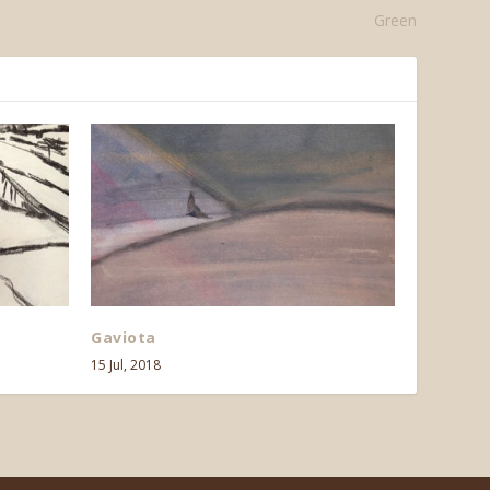
Green
Gaviota
15 Jul, 2018