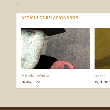
Blue
ARTÍCULOS RELACIONADOS
Mirada infinita
Ochre
28 May, 2020
15 Jul, 201