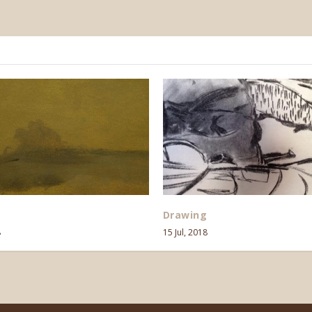
Drawing
8
15 Jul, 2018